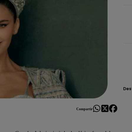
Des
Compartir