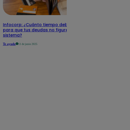
Infocorp: ¿Cuánto tiempo debe pasar
para que tus deudas no figuren en su
sistema?
Te ayudo
11 de junio 2025