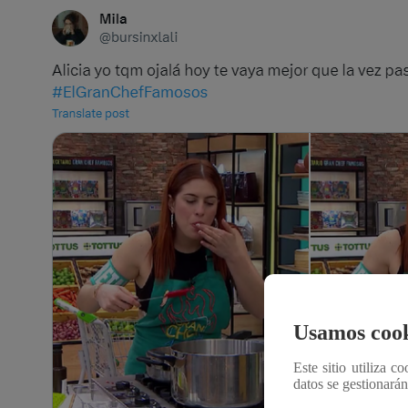
Usamos cook
Este sitio utiliza c
datos se gestionará