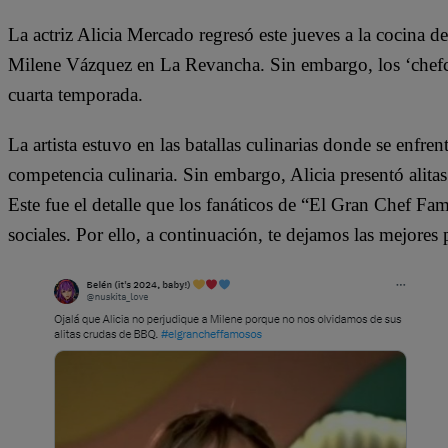
La actriz Alicia Mercado regresó este jueves a la cocina
Milene Vázquez en La Revancha. Sin embargo, los ‘chefcito
cuarta temporada.
La artista estuvo en las batallas culinarias donde se enfre
competencia culinaria. Sin embargo, Alicia presentó alit
Este fue el detalle que los fanáticos de “El Gran Chef Fa
sociales. Por ello, a continuación, te dejamos las mejores