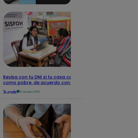
aquí los
detalles
Revisa con tu DNI si tu casa califica
como pobre, de acuerdo con el Sisfoh
Te ayudo
25 de mayo 2026