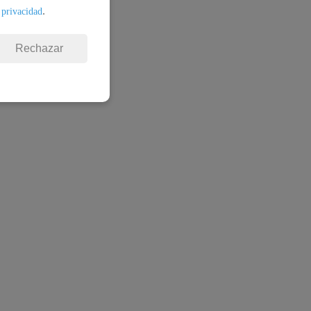
.
 privacidad
Rechazar