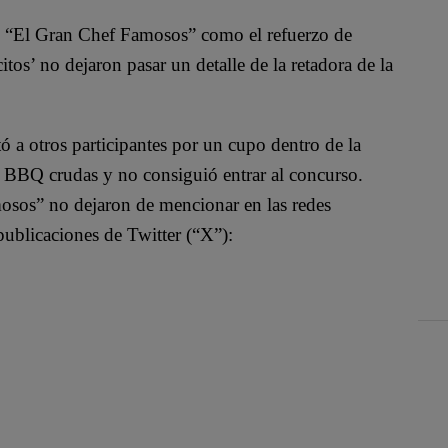
 de “El Gran Chef Famosos” como el refuerzo de
s’ no dejaron pasar un detalle de la retadora de la
ntó a otros participantes por un cupo dentro de la
as BBQ crudas y no consiguió entrar al concurso.
mosos” no dejaron de mencionar en las redes
 publicaciones de Twitter (“X”):