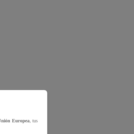
Unión Europea
, tus