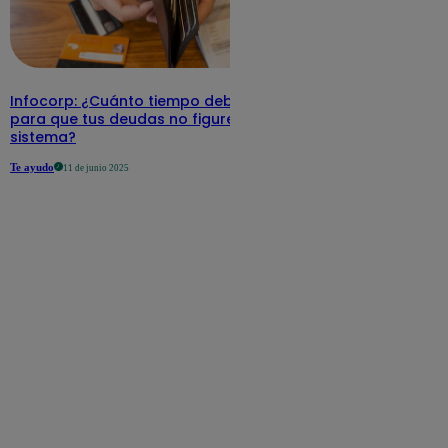
Infocorp: ¿Cuánto tiempo debe pasar
para que tus deudas no figuren en su
sistema?
Te ayudo
11 de junio 2025