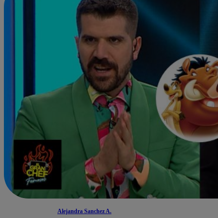
Alejandra Sanchez A.