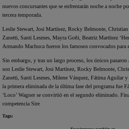
nuevos concursantes que se enfrentarán noche a noche por l
tercera temporada.
Leslie Stewart, Josi Martínez, Rocky Belmonte, Christian 
Zanetti, Santi Lesmes, Mayra Goñi, Beatriz Martínez ‘He
Armando Machuca fueron los famosos convocados para e
Sin embargo, y tras un largo proceso, los únicos pasaron
son Leslie Stewart, Josi Martínez, Rocky Belmonte, Christ
Zanetti, Santi Lesmes, Milene Vásquez, Fátima Aguilar 
la primera eliminada de la última fase del programa fue Fá
‘Loco’ Wagner se convirtió en el segundo eliminado. Fina
competencia Sire
Tags:
destacada minuto
El Gran Chef Famosos