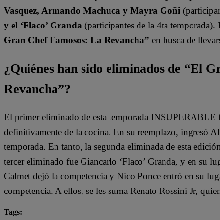
Vasquez, Armando Machuca y Mayra Goñi
(participa
y el ‘Flaco’ Granda
(participantes de la 4ta temporada).
Gran Chef Famosos: La Revancha”
en busca de llevars
¿Quiénes han sido eliminados de “El 
Revancha”?
El primer eliminado de esta temporada INSUPERABLE fu
definitivamente de la cocina. En su reemplazo, ingresó A
temporada. En tanto, la segunda eliminada de esta edició
tercer eliminado fue Giancarlo ‘Flaco’ Granda, y en su lu
Calmet dejó la competencia y Nico Ponce entró en su lugar
competencia. A ellos, se les suma Renato Rossini Jr, qui
Tags: