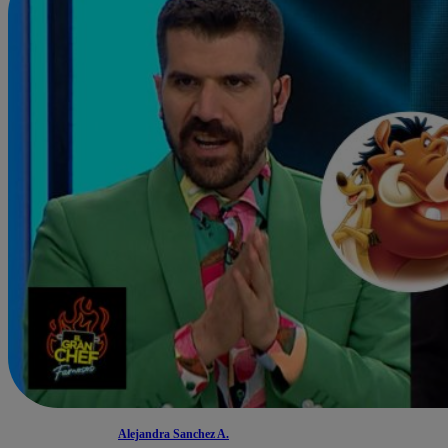
Alejandra Sanchez A.