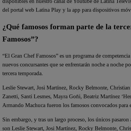
disponibles en nuestro canal de Youtube de Latina Telev
del portal web Latina Play y la app para dispositivos móvi
¿Qué famosos forman parte de la terc
Famosos”?
“El Gran Chef Famosos” es un programa de competencia do
nuevos concursantes que se enfrentarán noche a noche por l
tercera temporada.
Leslie Stewart, Josi Martínez, Rocky Belmonte, Christian 
Zanetti, Santi Lesmes, Mayra Goñi, Beatriz Martínez ‘He
Armando Machuca fueron los famosos convocados para e
Sin embargo, y tras un largo proceso, los únicos pasaron
son Leslie Stewart, Josi Martínez, Rocky Belmonte, Christ