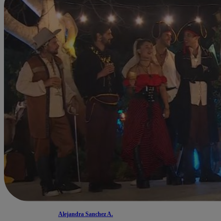
Alejandra Sanchez A.