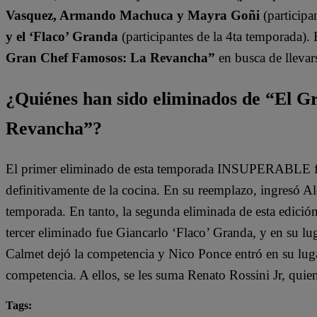
Vasquez, Armando Machuca y Mayra Goñi
(participa
y el ‘Flaco’ Granda
(participantes de la 4ta temporada).
Gran Chef Famosos: La Revancha”
en busca de llevars
¿Quiénes han sido eliminados de “El 
Revancha”?
El primer eliminado de esta temporada INSUPERABLE fu
definitivamente de la cocina. En su reemplazo, ingresó A
temporada. En tanto, la segunda eliminada de esta edició
tercer eliminado fue Giancarlo ‘Flaco’ Granda, y en su lu
Calmet dejó la competencia y Nico Ponce entró en su lugar
competencia. A ellos, se les suma Renato Rossini Jr, qui
Tags: