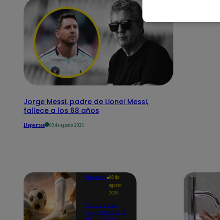
Jorge Messi, padre de Lionel Messi,
fallece a los 68 años
Deportes
08 de agosto 2026
Deportes
08 de
agosto
2026
Partidos de
hoy, sábado 8
de agosto: