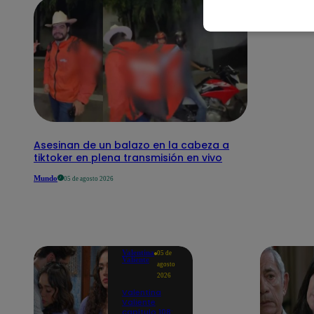
Asesinan de un balazo en la cabeza a
tiktoker en plena transmisión en vivo
Mundo
05 de agosto 2026
Valentina
05 de
Valiente
agosto
2026
Valentina
Valiente
capítulo 108: