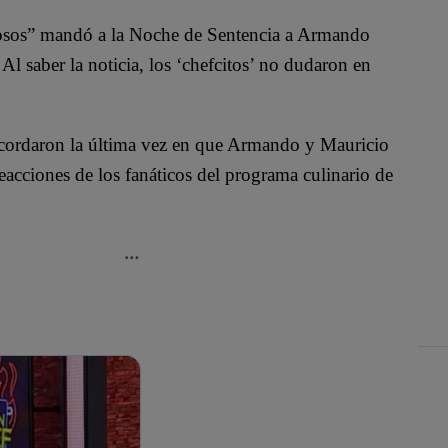
mosos” mandó a la Noche de Sentencia a Armando
l saber la noticia, los ‘chefcitos’ no dudaron en
ecordaron la última vez en que Armando y Mauricio
acciones de los fanáticos del programa culinario de