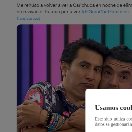
Usamos cook
Este sitio utiliza c
datos se gestionará