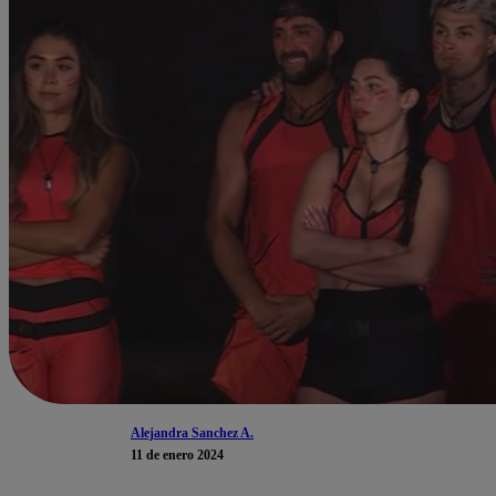
Alejandra Sanchez A.
11 de enero 2024