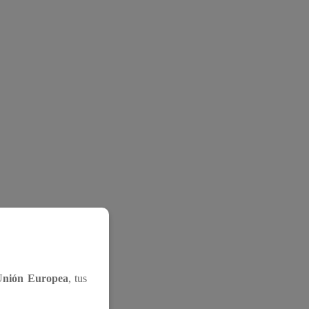
Unión Europea
, tus