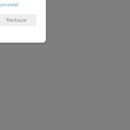
.
 privacidad
Rechazar