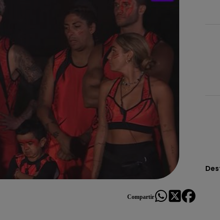
Des
Compartir