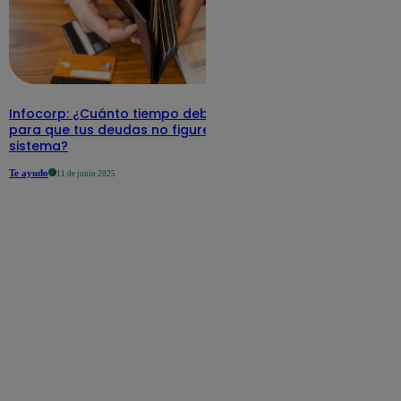
Infocorp: ¿Cuánto tiempo debe pasar
para que tus deudas no figuren en su
sistema?
Te ayudo
11 de junio 2025