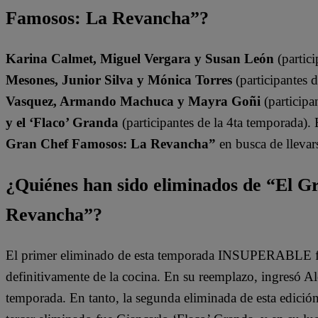
Famosos: La Revancha”?
Karina Calmet, Miguel Vergara y Susan León
(partici
Mesones, Junior Silva y Mónica Torres
(participantes 
Vasquez, Armando Machuca y Mayra Goñi
(participa
y el ‘Flaco’ Granda
(participantes de la 4ta temporada).
Gran Chef Famosos: La Revancha”
en busca de llevars
¿Quiénes han sido eliminados de “El 
Revancha”?
El primer eliminado de esta temporada INSUPERABLE fu
definitivamente de la cocina. En su reemplazo, ingresó A
temporada. En tanto, la segunda eliminada de esta edició