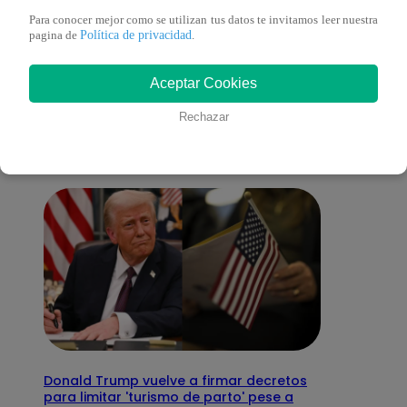
Para conocer mejor como se utilizan tus datos te invitamos leer nuestra
Política de privacidad
pagina de
.
También te puede
Aceptar Cookies
interesar
Rechazar
Donald Trump vuelve a firmar decretos
para limitar 'turismo de parto' pese a