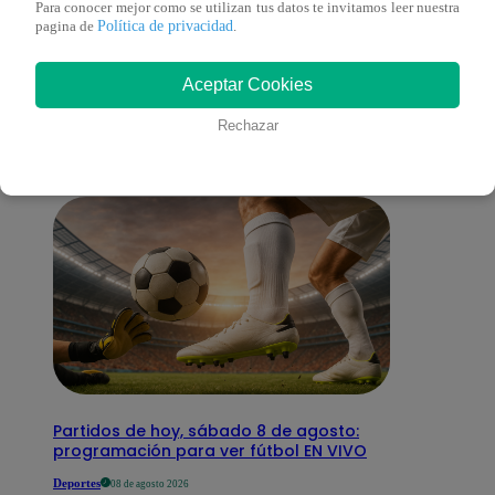
Para conocer mejor como se utilizan tus datos te invitamos leer nuestra
Política de privacidad
pagina de
.
También te puede
Aceptar Cookies
interesar
Rechazar
Partidos de hoy, sábado 8 de agosto:
programación para ver fútbol EN VIVO
Deportes
08 de agosto 2026