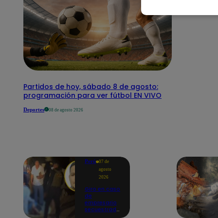
Partidos de hoy, sábado 8 de agosto:
programación para ver fútbol EN VIVO
Deportes
08 de agosto 2026
Perú
07 de
agosto
2026
Giro en caso
de
empresario
secuestrado
y asesinado: