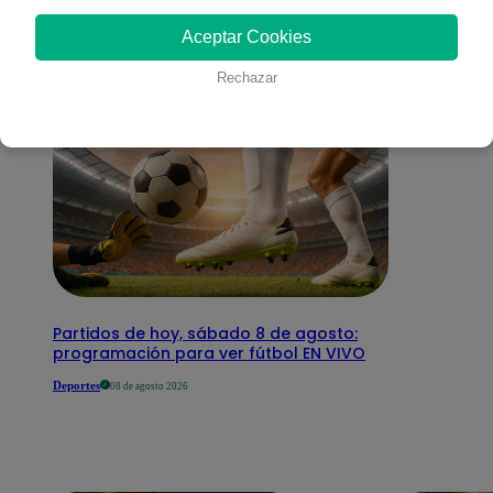
interesar
Aceptar Cookies
Rechazar
Partidos de hoy, sábado 8 de agosto:
programación para ver fútbol EN VIVO
Deportes
08 de agosto 2026