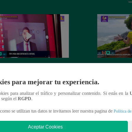
e algunas recomendaciones para
Huella Digital – 
ntrevista virtual
ies para mejorar tu experiencia.
ookies para analizar el tráfico y personalizar contenido. Si estás en la
n según el
RGPD
.
como se utilizan tus datos te invitamos leer nuestra pagina de
Política de
nteresar
Aceptar Cookies