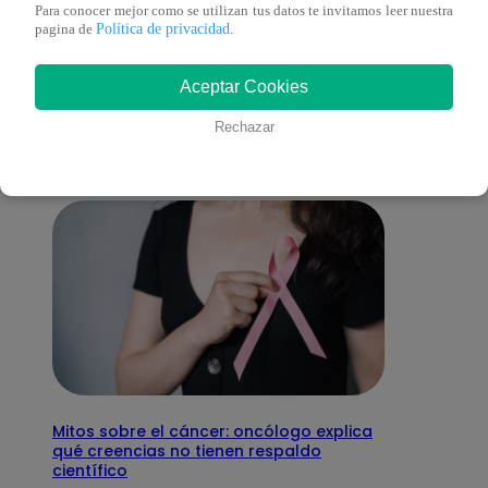
Para conocer mejor como se utilizan tus datos te invitamos leer nuestra
Política de privacidad
pagina de
.
También te puede
Aceptar Cookies
interesar
Rechazar
Mitos sobre el cáncer: oncólogo explica
qué creencias no tienen respaldo
científico