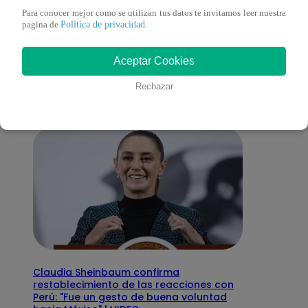
Para conocer mejor como se utilizan tus datos te invitamos leer nuestra
Política de privacidad
También te puede
pagina de
.
Aceptar Cookies
interesar
Rechazar
Claudia Sheinbaum confirma
restablecimiento de las reacciones con
Perú: "Fue un gesto de buena voluntad