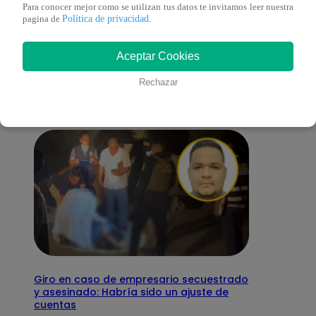
Para conocer mejor como se utilizan tus datos te invitamos leer nuestra
Política de privacidad
pagina de
.
También te puede
Aceptar Cookies
interesar
Rechazar
Giro en caso de empresario secuestrado
y asesinado: Habría sido un ajuste de
cuentas