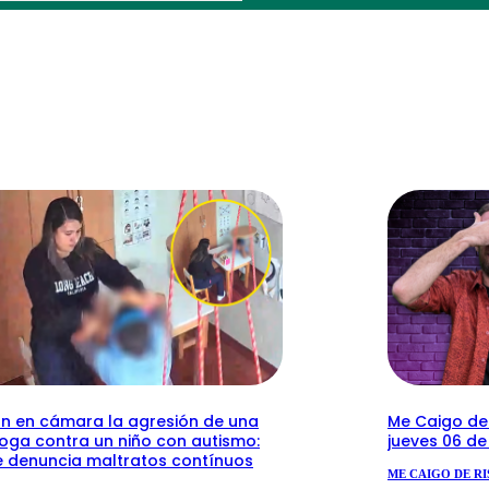
n en cámara la agresión de una
Me Caigo de 
loga contra un niño con autismo:
jueves 06 d
 denuncia maltratos contínuos
ME CAIGO DE RI