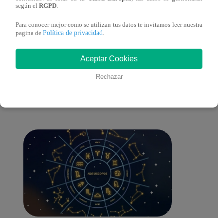
según el
RGPD
.
Para conocer mejor como se utilizan tus datos te invitamos leer nuestra
Política de privacidad
pagina de
.
También te puede
Aceptar Cookies
Rechazar
interesar