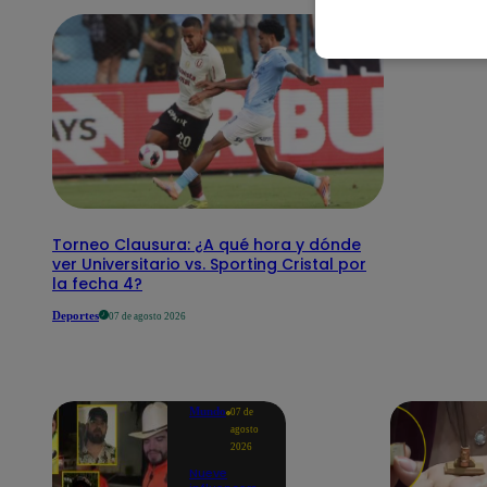
Torneo Clausura: ¿A qué hora y dónde
ver Universitario vs. Sporting Cristal por
la fecha 4?
Deportes
07 de agosto 2026
Mundo
07 de
agosto
2026
Nueve