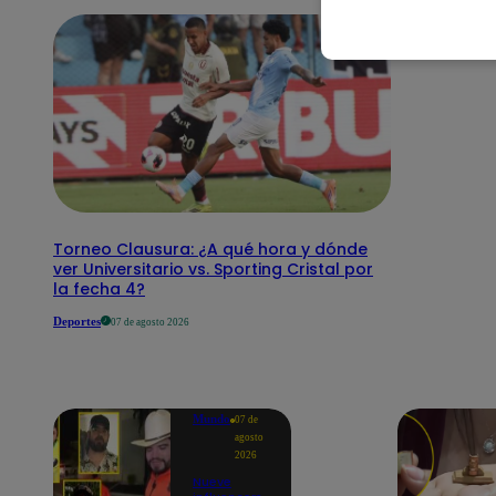
Torneo Clausura: ¿A qué hora y dónde
ver Universitario vs. Sporting Cristal por
la fecha 4?
Deportes
07 de agosto 2026
Mundo
07 de
agosto
2026
Nueve