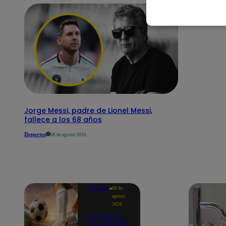
Jorge Messi, padre de Lionel Messi,
fallece a los 68 años
Deportes
08 de agosto 2026
Deportes
08 de
agosto
2026
Partidos de
hoy, sábado 8