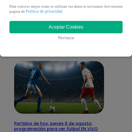
Para conocer mejor como se utilizan tus datos te invitamos leer nuestra
Política de privacidad
pagina de
.
También te puede
Aceptar Cookies
interesar
Rechazar
Partidos de hoy, jueves 6 de agosto:
programación para ver fútbol EN VIVO