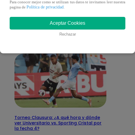
Para conocer mejor como se utilizan tus datos te invitamos leer nuestra
Política de privacidad
pagina de
.
También te puede
Aceptar Cookies
interesar
Rechazar
Torneo Clausura: ¿A qué hora y dónde
ver Universitario vs. Sporting Cristal por
la fecha 4?