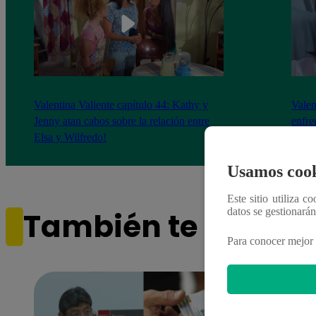
Valentina Valiente capítulo 44: Kathy y
Valen
Jenny atan cabos sobre la relación entre
enfre
Elsa y Wilfredo!
abraz
Usamos cook
Este sitio utiliza c
datos se gestionará
También te puede i
Para conocer mejor 