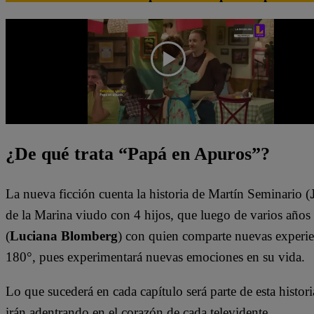
¿De qué trata “Papá en Apuros”?
La nueva ficción cuenta la historia de Martín Seminario (
de la Marina viudo con 4 hijos, que luego de varios años 
(
Luciana Blomberg
) con quien comparte nuevas experien
180°, pues experimentará nuevas emociones en su vida.
Lo que sucederá en cada capítulo será parte de esta historia
irán adentrando en el corazón de cada televidente.