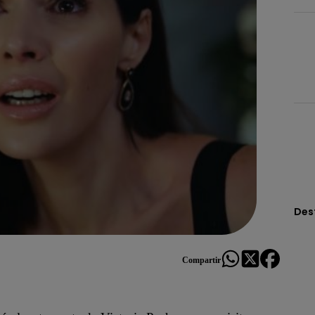
Des
Compartir