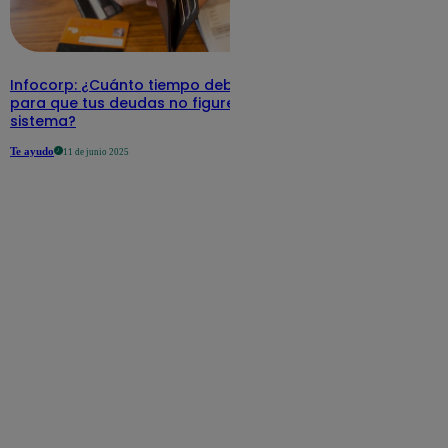
Infocorp: ¿Cuánto tiempo debe pasar
para que tus deudas no figuren en su
sistema?
Te ayudo
11 de junio 2025