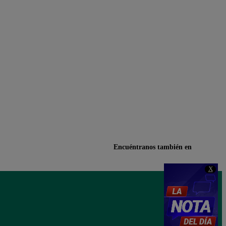
Encuéntranos también en
X