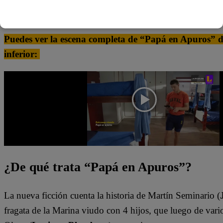
creo que no soy el hombre indicado para ti”.
Puedes ver la escena completa de “Papá en Apuros” dá
inferior:
¿De qué trata “Papá en Apuros”?
La nueva ficción cuenta la historia de Martín Seminario (
fragata de la Marina viudo con 4 hijos, que luego de vario