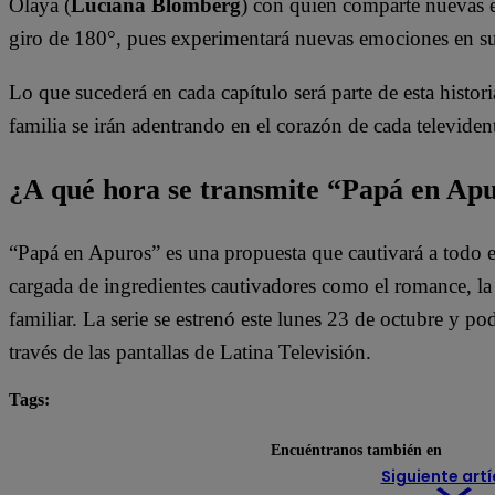
Olaya (
Luciana Blomberg
) con quien comparte nuevas e
giro de 180°, pues experimentará nuevas emociones en s
Lo que sucederá en cada capítulo será parte de esta histori
familia se irán adentrando en el corazón de cada televiden
¿A qué hora se transmite “Papá en Ap
“Papá en Apuros” es una propuesta que cautivará a todo e
cargada de ingredientes cautivadores como el romance, la l
familiar. La serie se estrenó este lunes 23 de octubre y pod
través de las pantallas de Latina Televisión.
Tags:
destacada minuto
Papá en Apuros
Encuéntranos también en
Siguiente artí