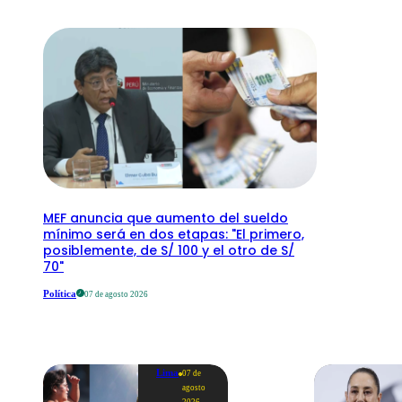
MEF anuncia que aumento del sueldo
mínimo será en dos etapas: "El primero,
posiblemente, de S/ 100 y el otro de S/
70"
Política
07 de agosto 2026
Lima
07 de
agosto
2026