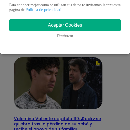
Para conocer mejor como se utilizan tus datos te invitamos leer nuestra
Política de privacidad
pagina de
.
También te puede
Aceptar Cookies
interesar
Rechazar
Valentina Valiente capítulo 110: ¡Rocky se
quiebra tras la pérdida de su bebé y
recibe el apoyo de su familia!