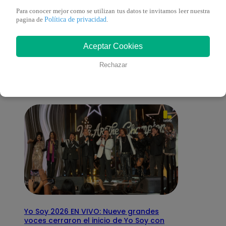
Para conocer mejor como se utilizan tus datos te invitamos leer nuestra
Política de privacidad
pagina de
.
También te puede
Aceptar Cookies
interesar
Rechazar
Yo Soy 2026 EN VIVO: Nueve grandes
voces cerraron el inicio de Yo Soy con