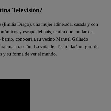
tina Televisión?
te (Emilia Drago), una mujer adinerada, casada y con
conómicos y escape del país, tendrá que mudarse a
o barrio, conocerá a su vecino Manuel Gallardo
irá una atracción. La vida de ‘Techi’ dará un giro de
as y su forma de ver el mundo.