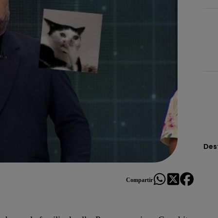
Des
Compartir