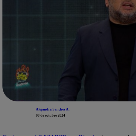
Alejandra Sanchez A.
08 de octubre 2024