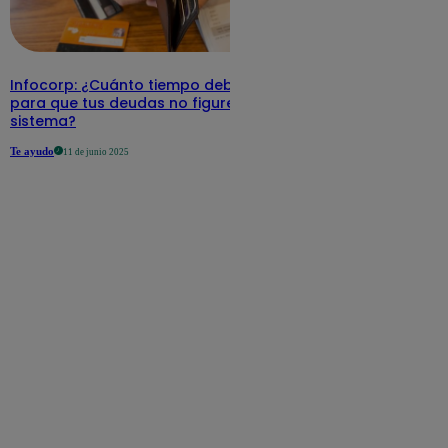
Infocorp: ¿Cuánto tiempo debe pasar
para que tus deudas no figuren en su
sistema?
Te ayudo
11 de junio 2025