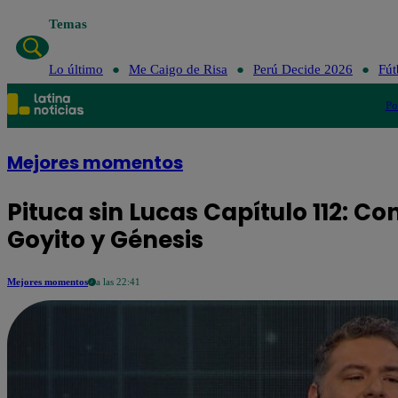
Temas
Lo último
Me Caig
Lo último
Me Caigo de Risa
Perú Decide 2026
Fút
Po
Mejores momentos
Pituca sin Lucas Capítulo 112: C
Goyito y Génesis
Mejores momentos
a las 22:41