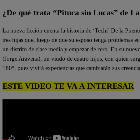
¿De qué trata “Pituca sin Lucas” de La
La nueva ficción cuenta la historia de ‘Techi’ De la Puen
tres hijas que, luego de que su esposo tenga problemas e
un distrito de clase media y empezar de cero. En su nuev
(Jorge Aravena), un viudo de cuatro hijos, con quien surg
180°, pues vivirá experiencias que cambiarán sus creenci
ESTE VIDEO TE VA A INTERESAR