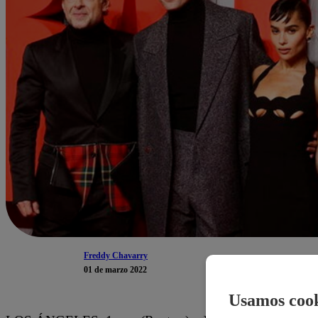
Freddy Chavarry
01 de marzo 2022
Usamos cook