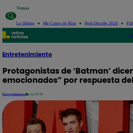
Temas
Lo último
Me Caigo de Risa
Perú Decide 2026
Fút
Po
Entretenimiento
Protagonistas de ‘Batman’ dice
emocionados” por respuesta del
Entretenimiento
a las 09:30