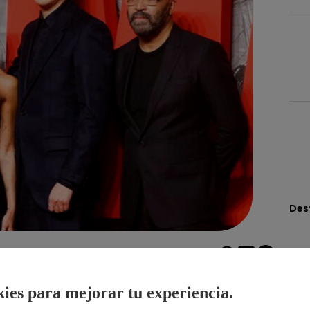
Des
Compartir
ies para mejorar tu experiencia.