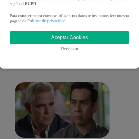
lo cambiará todo
según el
RGPD
.
Para conocer mejor como se utilizan tus datos te invitamos leer nuestra
Política de privacidad
pagina de
.
También te puede
Aceptar Cookies
Rechazar
interesar