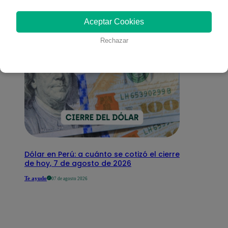
interesar
Aceptar Cookies
Rechazar
Dólar en Perú: a cuánto se cotizó el cierre
de hoy, 7 de agosto de 2026
Te ayudo
07 de agosto 2026