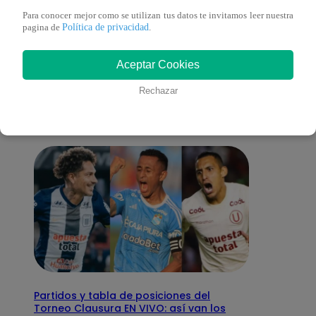
Para conocer mejor como se utilizan tus datos te invitamos leer nuestra
Política de privacidad
pagina de
.
También te puede
Aceptar Cookies
interesar
Rechazar
Partidos y tabla de posiciones del
Torneo Clausura EN VIVO: así van los