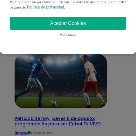
Para conocer mejor como se utilizan tus datos te invitamos leer nuestra
Política de privacidad
pagina de
.
También te puede
Aceptar Cookies
interesar
Rechazar
Partidos de hoy, jueves 6 de agosto:
programación para ver fútbol EN VIVO
Deportes
06 de agosto 2026