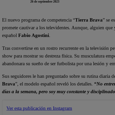
26 de septiembre 2023
El nuevo programa de competencia “
Tierra Brava
” se e
promete cautivar a los televidentes. Aunque, alguien que 
español
Fabio Agostini
.
Tras convertirse en un rostro recurrente en la televisión p
show para mostrar su destreza física. Su musculatura emp
abandonara su sueño de ser futbolista por una lesión y e
Sus seguidores le han preguntado sobre su rutina diaria d
Brava
”, el modelo español reveló los detalles.
“No entren
días a la semana, pero soy muy constante y disciplinad
Ver esta publicación en Instagram