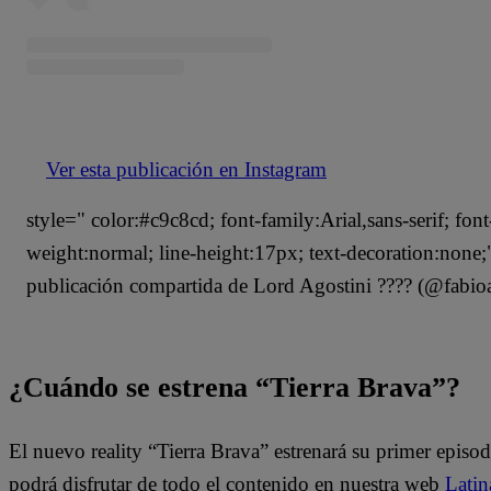
Ver esta publicación en Instagram
style=" color:#c9c8cd; font-family:Arial,sans-serif; font
weight:normal; line-height:17px; text-decoration:non
publicación compartida de Lord Agostini ???? (@fabioag
¿Cuándo se estrena “Tierra Brava”?
El nuevo reality “Tierra Brava” estrenará su primer episo
podrá disfrutar de todo el contenido en nuestra web
Latin