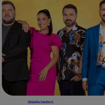
Alejandra Sanchez A.