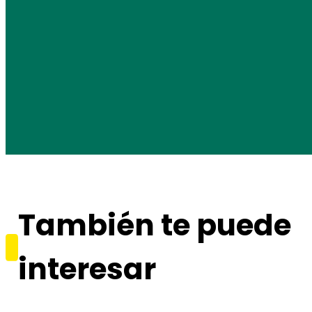
También te puede
interesar