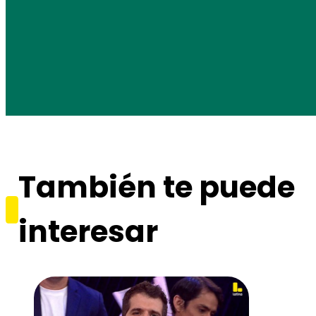
También te puede
interesar