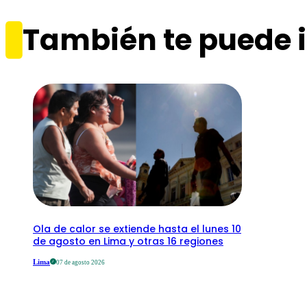
También te puede i
Ola de calor se extiende hasta el lunes 10
de agosto en Lima y otras 16 regiones
Lima
07 de agosto 2026