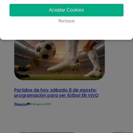
interesar
Aceptar Cookies
Rechazar
Partidos de hoy, sábado 8 de agosto:
programación para ver fútbol EN VIVO
Deportes
08 de agosto 2026