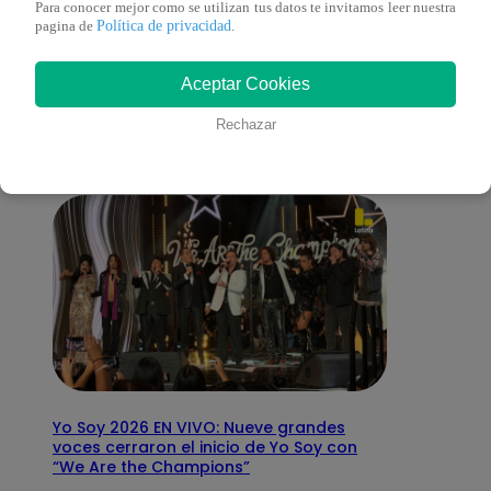
Para conocer mejor como se utilizan tus datos te invitamos leer nuestra
Política de privacidad
pagina de
.
También te puede
Aceptar Cookies
interesar
Rechazar
Yo Soy 2026 EN VIVO: Nueve grandes
voces cerraron el inicio de Yo Soy con
“We Are the Champions”