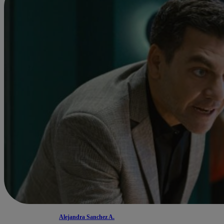
Alejandra Sanchez A.