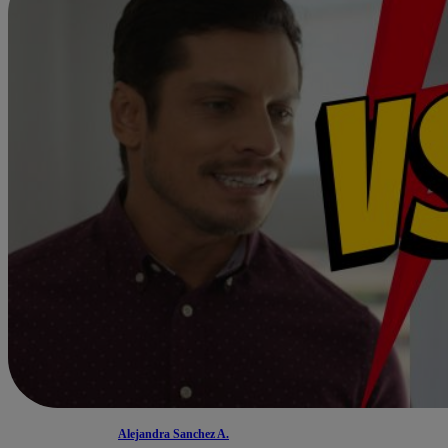
Alejandra Sanchez A.