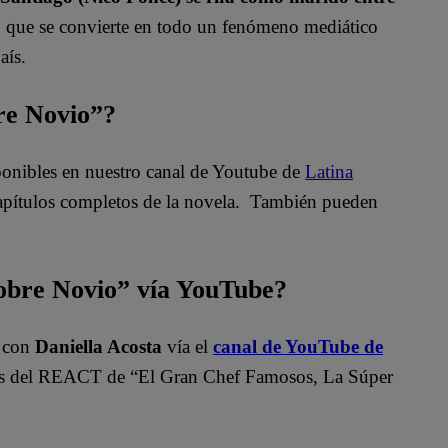
so que se convierte en todo un fenómeno mediático
aís.
bre Novio”?
sponibles en nuestro canal de Youtube de
Latina
apítulos completos de la novela. También pueden
bre Novio” vía YouTube?
”
con
Daniella Acosta
vía el
canal de YouTube de
del REACT de “El Gran Chef Famosos, La Súper