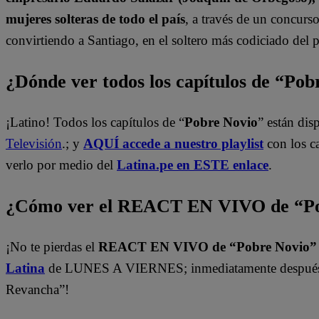
mujeres solteras de todo el país
, a través de un concur
convirtiendo a Santiago, en el soltero más codiciado del p
¿Dónde ver todos los capítulos de “Po
¡Latino! Todos los capítulos de “
Pobre Novio
” están di
Televisión
.; y
AQUÍ accede a nuestro playlist
con los c
verlo por medio del
Latina.pe en ESTE enlace
.
¿Cómo ver el REACT EN VIVO de “Po
¡No te pierdas el
REACT EN VIVO de “Pobre Novio
Latina
de LUNES A VIERNES; inmediatamente después 
Revancha”!