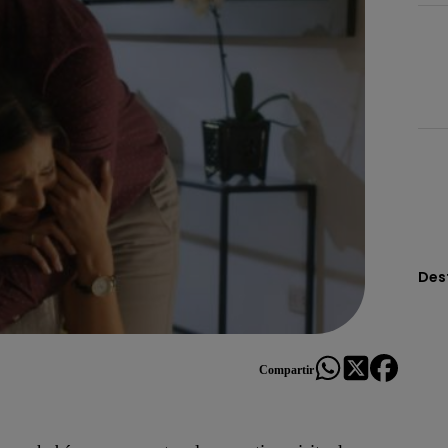
Des
Compartir