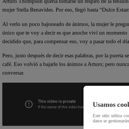
Arturo Thompson quería tomarse un respiro de la tensión q
mujer Stella Benavides. Por eso, llegó hasta “Dulce Estam
Al verlo un poco bajoneado de ánimos, la mujer le pregun
único que te voy a decir es que anoche viví un momento 
decidido que, para compensar eso, voy a pasar todo el día
Pero, justo después de decir esas palabras, por la puerta s
café. Eso volvió a bajarle los ánimos a Arturo; pero nunca
conversar.
Usamos cook
Este sitio utiliza c
datos se gestionará