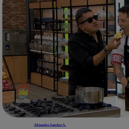
Alejandra Sanchez A.