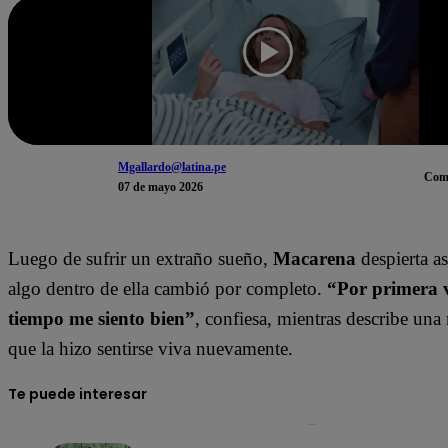
Mgallardo@latina.pe
Com
07 de mayo 2026
Luego de sufrir un extraño sueño,
Macarena
despierta a
algo dentro de ella cambió por completo.
“Por primera 
tiempo me siento bien”
, confiesa, mientras describe una 
que la hizo sentirse viva nuevamente.
Te puede interesar