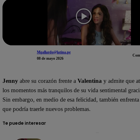
Mgallardo@latina.pe
Com
08 de mayo 2026
Jenny
abre su corazón frente a
Valentina
y admite que at
los momentos más tranquilos de su vida sentimental grac
Sin embargo, en medio de esa felicidad, también enfrenta
que podría traerle nuevos problemas.
Te puede interesar