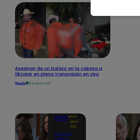
Asesinan de un balazo en la cabeza a
tiktoker en plena transmisión en vivo
Mundo
05 de agosto 2026
Valentina
05 de
Valiente
agosto
2026
Valentina
Valiente